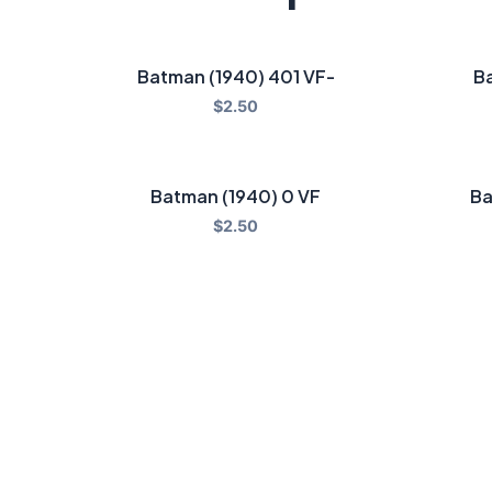
Batman (1940) 401 VF-
Ba
$
2.50
Batman (1940) 0 VF
Ba
$
2.50