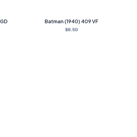
RGD
Batman (1940) 409 VF
$
6.50