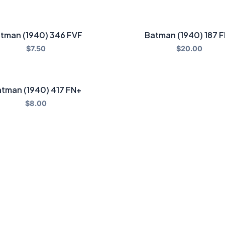
tman (1940) 346 FVF
Batman (1940) 187 
$
7.50
$
20.00
tman (1940) 417 FN+
$
8.00