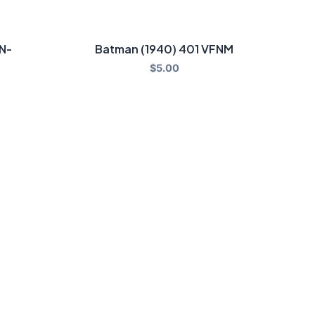
FN-
Batman (1940) 401 VFNM
$
5.00