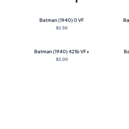
Batman (1940) 0 VF
Ba
$
2.50
Batman (1940) 421b VF+
Ba
$
2.00