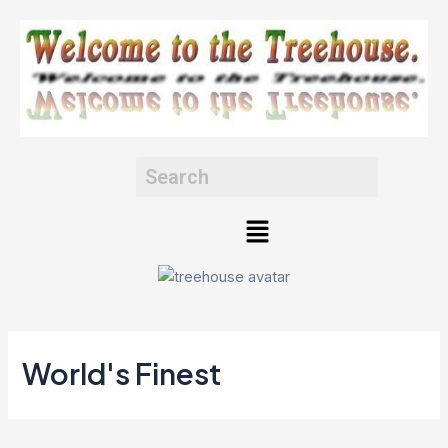
Skip
to
content
Menu
World's Finest