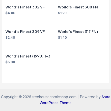
World’s Finest 302 VF
World’s Finest 308 FN
$
4.00
$
1.20
World’s Finest 309 VF
World’s Finest 317 FN+
$
2.40
$
1.40
World’s Finest (1990) 1-3
$
5.00
Copyright © 2026 treehousecomicshop.com | Powered by
Astra
WordPress Theme