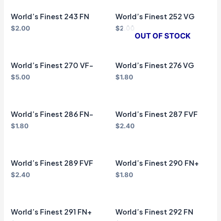
World’s Finest 243 FN
World’s Finest 252 VG
$
2.00
$
2.00
OUT OF STOCK
World’s Finest 270 VF-
World’s Finest 276 VG
$
5.00
$
1.80
World’s Finest 286 FN-
World’s Finest 287 FVF
$
1.80
$
2.40
World’s Finest 289 FVF
World’s Finest 290 FN+
$
2.40
$
1.80
World’s Finest 291 FN+
World’s Finest 292 FN