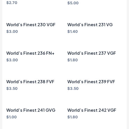
$
2.70
$
5.00
World’s Finest 230 VGF
World’s Finest 231 VG
$
3.00
$
1.40
World’s Finest 236 FN+
World’s Finest 237 VGF
$
3.00
$
1.80
World’s Finest 238 FVF
World’s Finest 239 FVF
$
3.50
$
3.50
World’s Finest 241 GVG
World’s Finest 242 VGF
$
1.00
$
1.80