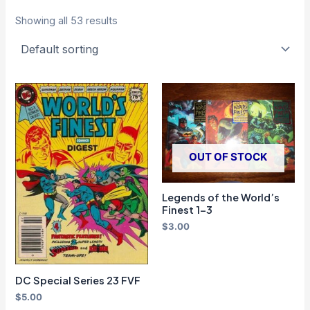
Showing all 53 results
OUT OF STOCK
Legends of the World’s
Finest 1-3
$
3.00
DC Special Series 23 FVF
$
5.00