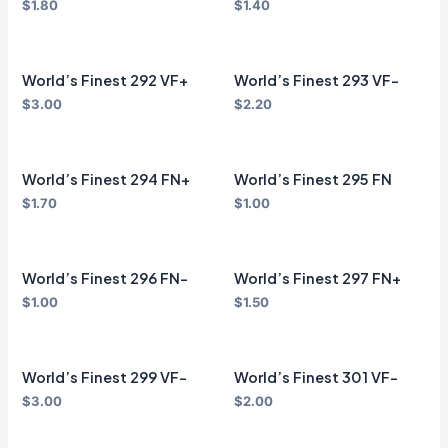
$
1.80
$
1.40
World’s Finest 292 VF+
World’s Finest 293 VF-
$
3.00
$
2.20
World’s Finest 294 FN+
World’s Finest 295 FN
$
1.70
$
1.00
World’s Finest 296 FN-
World’s Finest 297 FN+
$
1.00
$
1.50
World’s Finest 299 VF-
World’s Finest 301 VF-
$
3.00
$
2.00