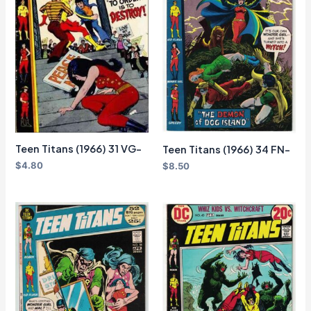
Teen Titans (1966) 31 VG-
Teen Titans (1966) 34 FN-
$
4.80
$
8.50