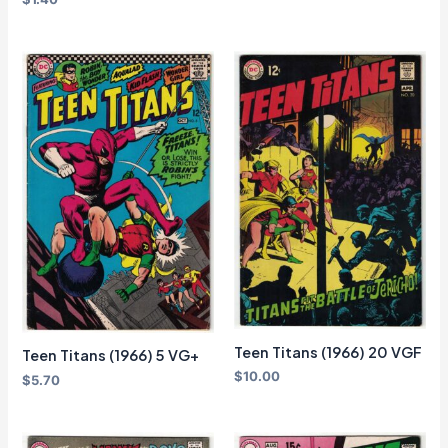
Teen Titans (1966) 20 VGF
Teen Titans (1966) 5 VG+
$
10.00
$
5.70