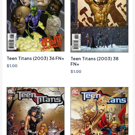
Teen Titans (2003) 36 FN+
Teen Titans (2003) 38
FN+
$
1.00
$
1.00