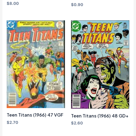
$
8.00
$
0.90
Teen Titans (1966) 47 VGF
Teen Titans (1966) 48 GD+
$
2.70
$
2.60