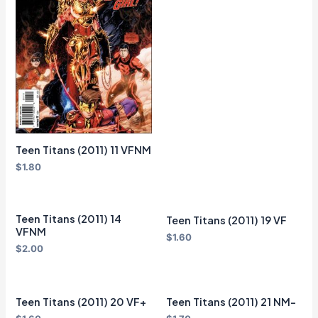
Teen Titans (2011) 11 VFNM
$
1.80
Teen Titans (2011) 14
Teen Titans (2011) 19 VF
VFNM
$
1.60
$
2.00
Teen Titans (2011) 20 VF+
Teen Titans (2011) 21 NM-