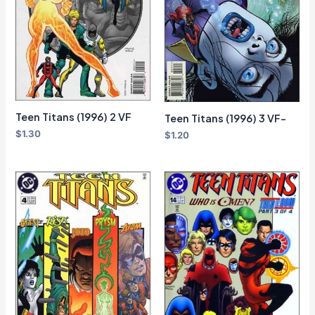
Teen Titans (1996) 2 VF
Teen Titans (1996) 3 VF-
$
1.30
$
1.20