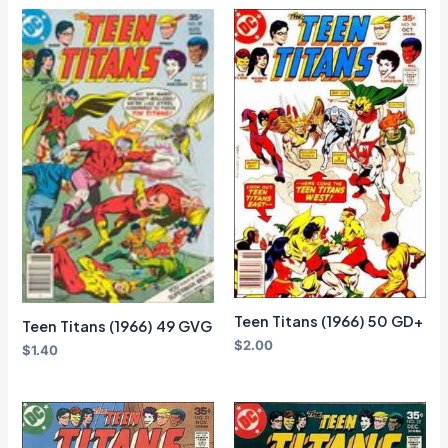
Teen Titans (1966) 50 GD+
Teen Titans (1966) 49 GVG
$
2.00
$
1.40