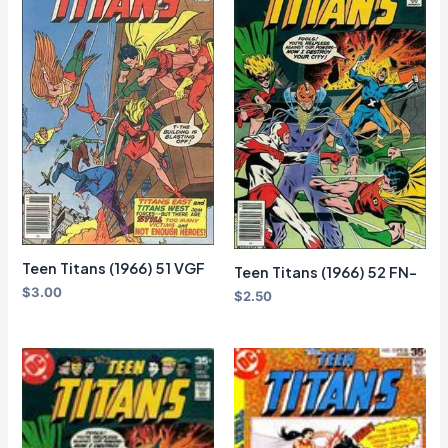
Teen Titans (1966) 51 VGF
Teen Titans (1966) 52 FN-
$
3.00
$
2.50