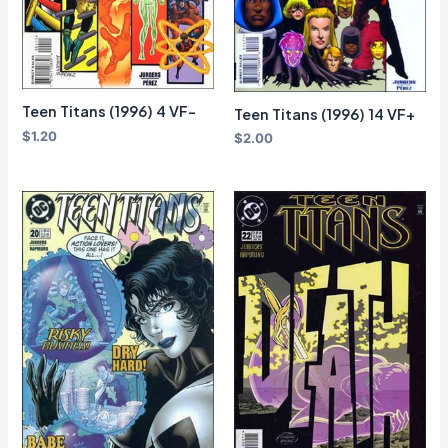
Teen Titans (1996) 4 VF-
Teen Titans (1996) 14 VF+
$
1.20
$
2.00