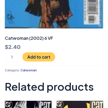
Catwoman (2002) 6 VF
$
2.40
Add to cart
Category:
Catwoman
Related products