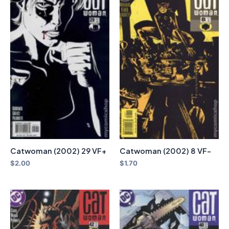
Catwoman (2002) 29 VF+
Catwoman (2002) 8 VF-
$
2.00
$
1.70