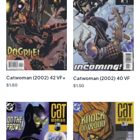
Catwoman (2002) 42 VF+
Catwoman (2002) 40 VF
$
1.80
$
1.50