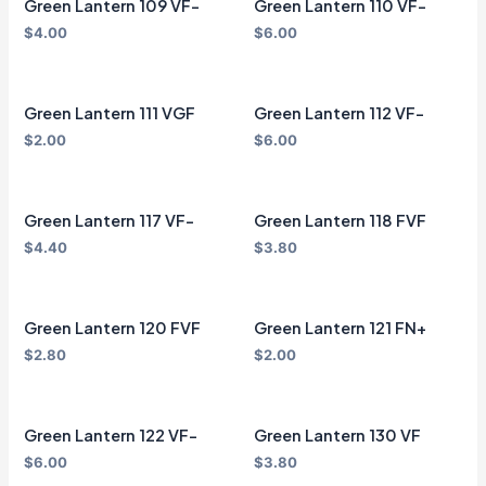
Green Lantern 109 VF-
Green Lantern 110 VF-
$
4.00
$
6.00
Green Lantern 111 VGF
Green Lantern 112 VF-
$
2.00
$
6.00
Green Lantern 117 VF-
Green Lantern 118 FVF
$
4.40
$
3.80
Green Lantern 120 FVF
Green Lantern 121 FN+
$
2.80
$
2.00
Green Lantern 122 VF-
Green Lantern 130 VF
$
6.00
$
3.80