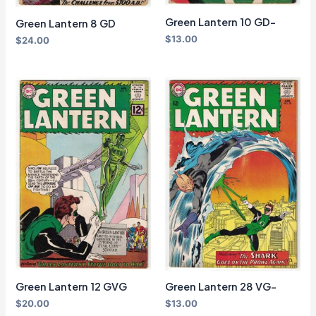
Green Lantern 10 GD-
Green Lantern 8 GD
$
13.00
$
24.00
Green Lantern 12 GVG
Green Lantern 28 VG-
$
20.00
$
13.00