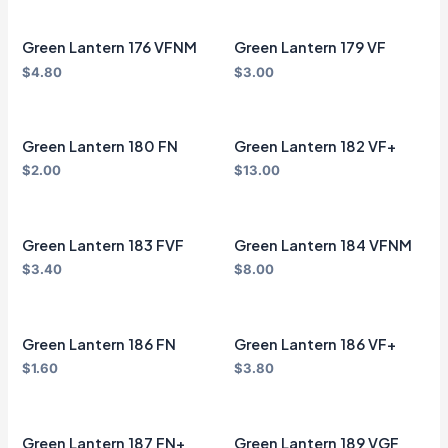
Green Lantern 176 VFNM
Green Lantern 179 VF
$
4.80
$
3.00
Green Lantern 180 FN
Green Lantern 182 VF+
$
2.00
$
13.00
Green Lantern 183 FVF
Green Lantern 184 VFNM
$
3.40
$
8.00
Green Lantern 186 FN
Green Lantern 186 VF+
$
1.60
$
3.80
Green Lantern 187 FN+
Green Lantern 189 VGF