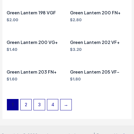
Green Lantern 198 VGF
Green Lantern 200 FN+
$
2.00
$
2.80
Green Lantern 200 VG+
Green Lantern 202 VF+
$
1.40
$
3.20
Green Lantern 203 FN+
Green Lantern 205 VF-
$
1.60
$
1.80
1
2
3
4
→